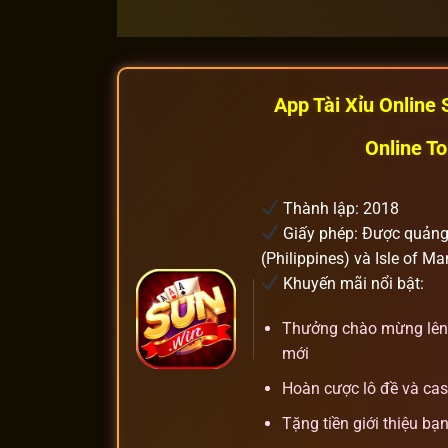
App Tài Xỉu Online 
Online T
Thành lập: 2018
Giấy phép: Được quảng
(Philippines) và Isle of 
Khuyến mãi nổi bật:
Thưởng chào mừng lên
mới
Hoàn cược lô đề và ca
Tặng tiền giới thiệu b