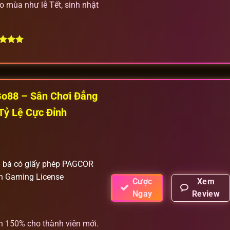
o mùa như lễ Tết, sinh nhật
 Go88 – Sân Chơi Đẳng
Tỷ Lệ Cực Đỉnh
 bá có giấy phép PAGCOR
Man Gaming License
Cược
Xem
Ngay
Review
 150% cho thành viên mới.