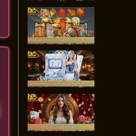
App Tính Xác Suất Tài Xỉu | Công Cụ
Phân Tích Trên App Tài Xỉu Online
Tool Hack Tài Xỉu | Sự Thật Đằng Sau
Phần Mềm Dự Đoán Kết Quả
Bỏ Túi Những Mẹo Chơi Tài Xỉu Trên
Điện Thoại Bách Chiến Bách Thắng