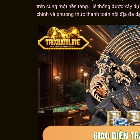
trên cùng một nền tảng. Hệ thống được xây dự
chỉnh và phương thức thanh toán nội địa đa d