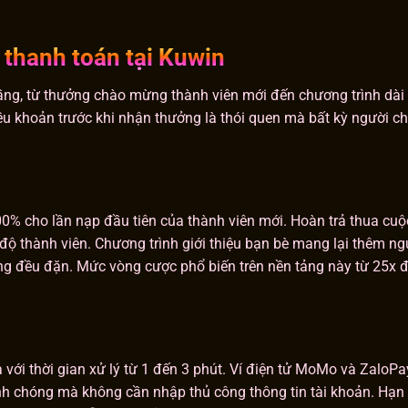
 thanh toán tại Kuwin
tầng, từ thưởng chào mừng thành viên mới đến chương trình dài
u khoản trước khi nhận thưởng là thói quen mà bất kỳ người ch
% cho lần nạp đầu tiên của thành viên mới. Hoàn trả thua cuộ
độ thành viên. Chương trình giới thiệu bạn bè mang lại thêm n
ộng đều đặn. Mức vòng cược phổ biến trên nền tảng này từ 25x 
với thời gian xử lý từ 1 đến 3 phút. Ví điện tử MoMo và ZaloPa
anh chóng mà không cần nhập thủ công thông tin tài khoản. Hạn