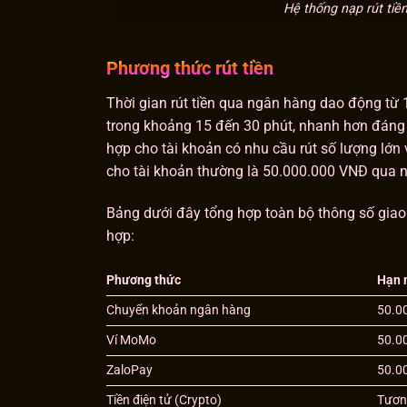
Hệ thống nạp rút tiề
Phương thức rút tiền
Thời gian rút tiền qua ngân hàng dao động từ 15
trong khoảng 15 đến 30 phút, nhanh hơn đáng 
hợp cho tài khoản có nhu cầu rút số lượng lớn
cho tài khoản thường là 50.000.000 VNĐ qua 
Bảng dưới đây tổng hợp toàn bộ thông số gia
hợp:
Phương thức
Hạn 
Chuyển khoản ngân hàng
50.0
Ví MoMo
50.0
ZaloPay
50.0
Tiền điện tử (Crypto)
Tươn