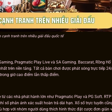
 cạnh tranh trên nhiều giải đấu quốc tế
n Gaming, Pragmatic Play Live và SA Gaming. Baccarat, Rồng Hổ
hất trên nền tảng. Tất cả bàn chơi được phát sóng trực tiếp 24
trong giờ cao điểm lẫn thấp điểm.
 từ các nhà phát hành lớn như Pragmatic Play và PG Soft. RTP
hỉ số phản ánh xác suất hoàn trả dài hạn. Xổ số trực tuyến cũn
hù hợp với nhóm người dùng thích hình thức đặt cược đơn giản 