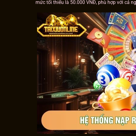
mức tối thiểu là 50.000 VNĐ, phù hợp với cả ng