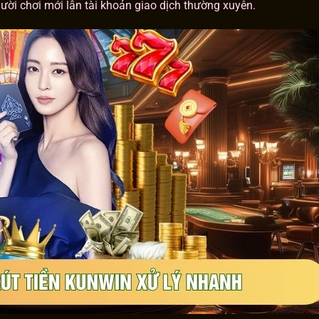
ười chơi mới lẫn tài khoản giao dịch thường xuyên.