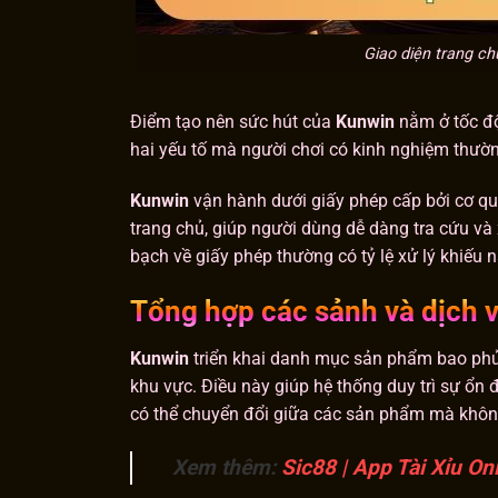
Giao diện trang ch
Điểm tạo nên sức hút của
Kunwin
nằm ở tốc đ
hai yếu tố mà người chơi có kinh nghiệm thường
Kunwin
vận hành dưới giấy phép cấp bởi cơ qu
trang chủ, giúp người dùng dễ dàng tra cứu và
bạch về giấy phép thường có tỷ lệ xử lý khiếu 
Tổng hợp các sảnh và dịch v
Kunwin
triển khai danh mục sản phẩm bao phủ 
khu vực. Điều này giúp hệ thống duy trì sự ổn
có thể chuyển đổi giữa các sản phẩm mà không
Xem thêm:
Sic88 | App Tài Xỉu On