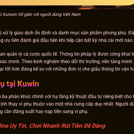
ủ Kunwin tối giản với người dùng Việt Nam
ộ xử lý giao dịch ổn định và danh mục sản phẩm phong phú. Đâ
 ưu tiên đánh giá đầu tiên khi tiếp cận bất kỳ nhà cái mới nào.
an quản lý cá cược quốc tế. Thông tin pháp lý được công khai t
 xác minh. Theo kinh nghiệm theo dõi thị trường, nền tảng minh
nại tốt hơn đáng kể so với những đơn vị che giấu thông tin vận h
ụ tại Kuwin
ba phân khúc chính với hạ tầng kỹ thuật đầu tư riêng biệt cho 
 định thay vì phụ thuộc vào một nhà cung cấp duy nhất. Người d
 cần đăng xuất hay nạp tiền sang ví phụ.
line Uy Tín, Chơi Nhanh Rút Tiền Dễ Dàng