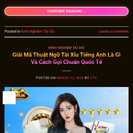
→
CONTINUE READING
Posted in
Kinh Nghiệm Tài Xỉu
Leave a comment
KINH NGHIỆM TÀI XỈU
Giải Mã Thuật Ngữ Tài Xỉu Tiếng Anh Là Gì
Và Cách Gọi Chuẩn Quốc Tế
POSTED ON
MARCH 12, 2026
BY
CTV
12
Mar