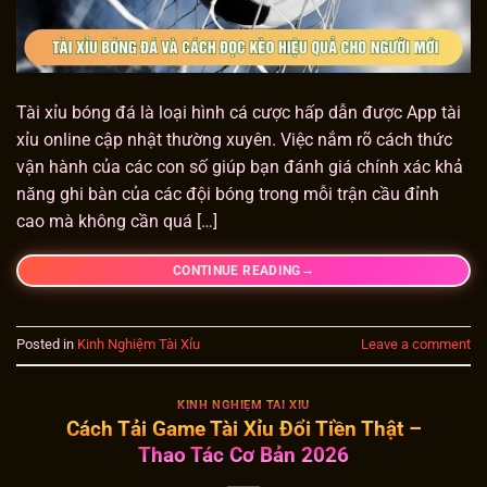
Tài xỉu bóng đá là loại hình cá cược hấp dẫn được App tài
xỉu online cập nhật thường xuyên. Việc nắm rõ cách thức
vận hành của các con số giúp bạn đánh giá chính xác khả
năng ghi bàn của các đội bóng trong mỗi trận cầu đỉnh
cao mà không cần quá […]
→
CONTINUE READING
Posted in
Kinh Nghiệm Tài Xỉu
Leave a comment
KINH NGHIỆM TÀI XỈU
Cách Tải Game Tài Xỉu Đổi Tiền Thật –
Thao Tác Cơ Bản 2026