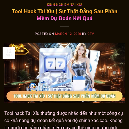
KINH NGHIỆM TÀI XỈU
Tool Hack Tài Xỉu | Sự Thật Đằng Sau Phần
Mềm Dự Đoán Kết Quả
POSTED ON
MARCH 12, 2026
BY
CTV
12
Mar
Tool hack Tài Xỉu thường được nhắc đến như một công cụ
có khả năng dự đoán kết quả với độ chính xác cao. Không
ít người cho rằng phần mềm này có thể giúp người chơi