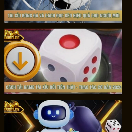
Cách Tải Game Tài Xỉu Đổi Tiền Thật – Thao Tác Cơ Bản 2026