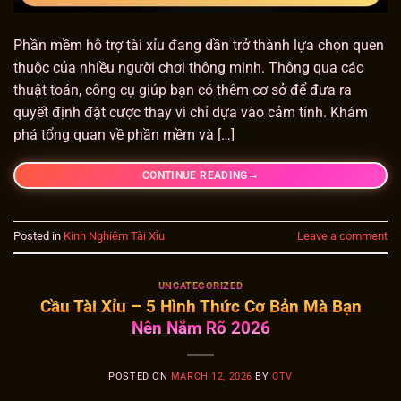
Phần mềm hỗ trợ tài xỉu đang dần trở thành lựa chọn quen
thuộc của nhiều người chơi thông minh. Thông qua các
thuật toán, công cụ giúp bạn có thêm cơ sở để đưa ra
quyết định đặt cược thay vì chỉ dựa vào cảm tính. Khám
phá tổng quan về phần mềm và […]
→
CONTINUE READING
Posted in
Kinh Nghiệm Tài Xỉu
Leave a comment
UNCATEGORIZED
Cầu Tài Xỉu – 5 Hình Thức Cơ Bản Mà Bạn
Nên Nắm Rõ 2026
POSTED ON
MARCH 12, 2026
BY
CTV