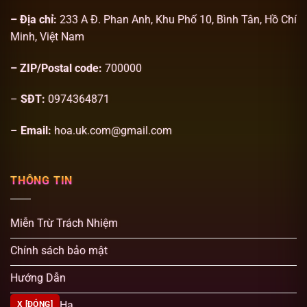
– Địa chỉ:
233 A Đ. Phan Anh, Khu Phố 10, Bình Tân, Hồ Chí
Minh, Việt Nam
– ZIP/Postal code:
700000
–
SĐT:
0974364871
–
Email:
hoa.uk.com@gmail.com
THÔNG TIN
Miễn Trừ Trách Nhiệm
Chính sách bảo mật
Hướng Dẫn
CEO Nhật Hạ
X [ĐÓNG]