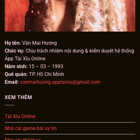
Họ tên:
Văn Mai Hương
Chức vụ:
Chịu trách nhiệm nội dung & kiểm duyệt hệ thống
App Tài Xỉu Online
Năm sinh:
15 – 03 – 1993
Quê quán:
TP. Hồ Chí Minh
Email:
vanmaihuong.apptaixiu@gmail.com
XEM THÊM
Tài Xỉu Online
Nhà cái game bài uy tín