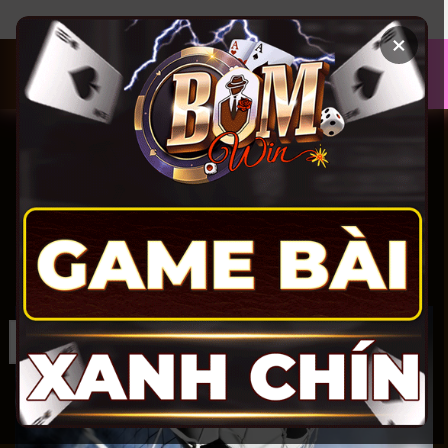
Skip
to
×
content
KINH NGHIỆM TÀI XỈU
Tài Xỉu Bóng Đá Và Cách Đọc Kèo Hiệu
Quả Cho Người Mới
POSTED ON
MARCH 12, 2026
BY
CTV
12
Mar