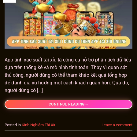
App tính xác suất tài xỉu là công cụ hỗ trợ phân tích dữ liệu
dựa trên thống kê và mô hình tính toán. Thay vì quan sát
thủ công, người dùng có thể tham khảo kết quả tổng hợp
để đánh giá xu hướng một cách khách quan hơn. Qua đó,
người dùng có […]
→
CONTINUE READING
Posted in
Kinh Nghiệm Tài Xỉu
Leave a comment