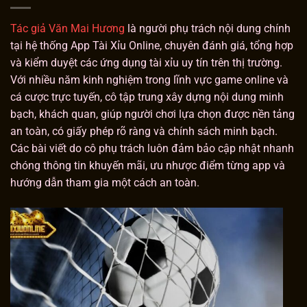
Tác giả Văn Mai Hương
là người phụ trách nội dung chính
tại hệ thống App Tài Xỉu Online, chuyên đánh giá, tổng hợp
và kiểm duyệt các ứng dụng tài xỉu uy tín trên thị trường.
Với nhiều năm kinh nghiệm trong lĩnh vực game online và
cá cược trực tuyến, cô tập trung xây dựng nội dung minh
bạch, khách quan, giúp người chơi lựa chọn được nền tảng
an toàn, có giấy phép rõ ràng và chính sách minh bạch.
Các bài viết do cô phụ trách luôn đảm bảo cập nhật nhanh
chóng thông tin khuyến mãi, ưu nhược điểm từng app và
hướng dẫn tham gia một cách an toàn.
Tài Xỉu Bóng Đá Và Cách Đọc Kèo Hiệu Quả Cho Người Mới